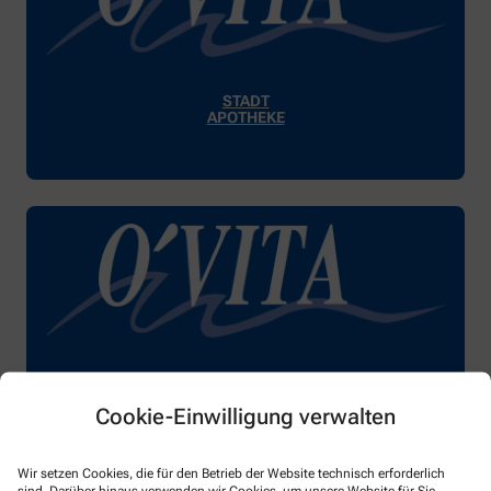
STADT
APOTHEKE
APOTHEKE
KÖNIGSHOFEN
Cookie-Einwilligung verwalten
Wir setzen Cookies, die für den Betrieb der Website technisch erforderlich
sind. Darüber hinaus verwenden wir Cookies, um unsere Website für Sie