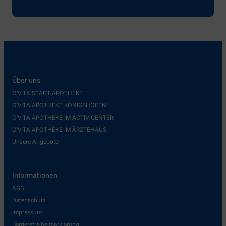
Über uns
O’VITA STADT APOTHEKE
O’VITA APOTHEKE KÖNIGSHOFEN
O’VITA APOTHEKE IM ACTIV-CENTER
O’VITA APOTHEKE IM ÄRZTEHAUS
Unsere Angebote
Informationen
AGB
Datenschutz
Impressum
Barrierefreiheitserklärung